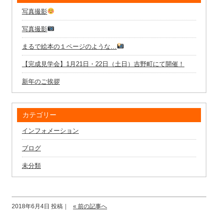
写真撮影
写真撮影
まるで絵本の１ページのような…
【完成見学会】1月21日・22日（土日）吉野町にて開催！
新年のご挨拶
カテゴリー
インフォメーション
ブログ
未分類
2018年6月4日 投稿｜
« 前の記事へ