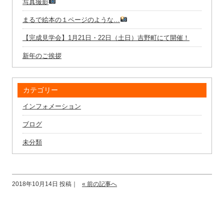
写真撮影
まるで絵本の１ページのような…
【完成見学会】1月21日・22日（土日）吉野町にて開催！
新年のご挨拶
カテゴリー
インフォメーション
ブログ
未分類
2018年10月14日 投稿｜
« 前の記事へ