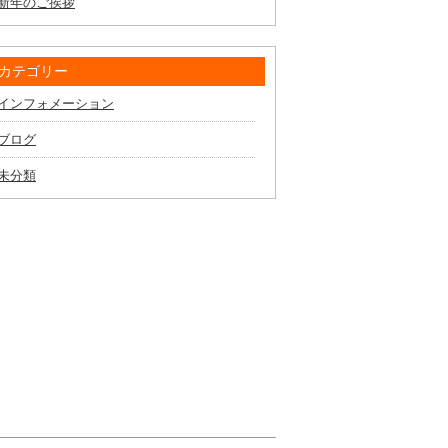
新年のご挨拶
カテゴリー
インフォメーション
ブログ
未分類