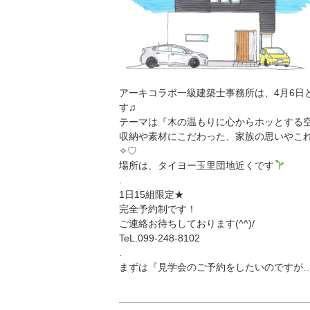
アーキコラボ一級建築士事務所は、4月6日
す♫
テーマは『木の温もりに心からホッとする
収納や素材にこだわった、家族の思いやこれ
✧♡
場所は、タイヨー玉里団地近くです
.
1日15組限定★
完全予約制です！
ご連絡お待ちしております(^^)/
TeL.099-248-8102
.
まずは『見学会のご予約をしたいのですが…