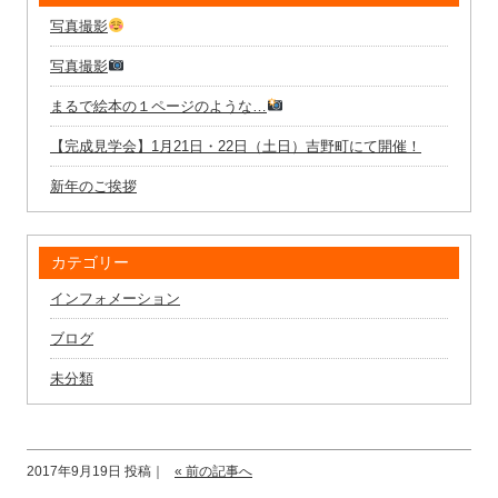
写真撮影
写真撮影
まるで絵本の１ページのような…
【完成見学会】1月21日・22日（土日）吉野町にて開催！
新年のご挨拶
カテゴリー
インフォメーション
ブログ
未分類
2017年9月19日 投稿｜
« 前の記事へ