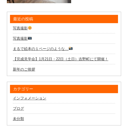
最近の投稿
写真撮影
写真撮影
まるで絵本の１ページのような…
【完成見学会】1月21日・22日（土日）吉野町にて開催！
新年のご挨拶
カテゴリー
インフォメーション
ブログ
未分類