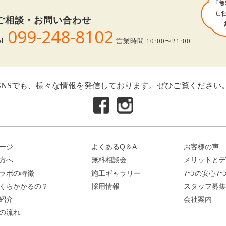
ご相談・お問い合わせ
099-248-8102
el.
営業時間 10:00〜21:00
SNSでも、様々な情報を発信しております。ぜひご覧ください
ージ
よくあるQ＆A
お客様の声
方へ
無料相談会
メリットとデ
ラボの特徴
施工ギャラリー
7つの安心7
くらかかるの？
採用情報
スタッフ募集
紹介
会社案内
の流れ