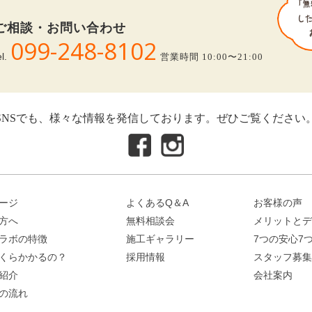
ご相談・お問い合わせ
099-248-8102
el.
営業時間 10:00〜21:00
SNSでも、様々な情報を発信しております。ぜひご覧ください
ージ
よくあるQ＆A
お客様の声
方へ
無料相談会
メリットとデ
ラボの特徴
施工ギャラリー
7つの安心7
くらかかるの？
採用情報
スタッフ募集
紹介
会社案内
の流れ