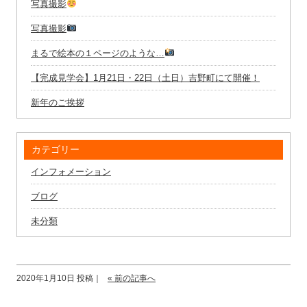
写真撮影
写真撮影
まるで絵本の１ページのような…
【完成見学会】1月21日・22日（土日）吉野町にて開催！
新年のご挨拶
カテゴリー
インフォメーション
ブログ
未分類
2020年1月10日 投稿｜
« 前の記事へ