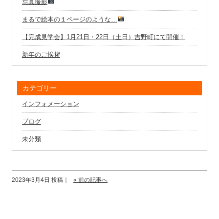
写真撮影
まるで絵本の１ページのような…
【完成見学会】1月21日・22日（土日）吉野町にて開催！
新年のご挨拶
カテゴリー
インフォメーション
ブログ
未分類
2023年3月4日 投稿｜
« 前の記事へ