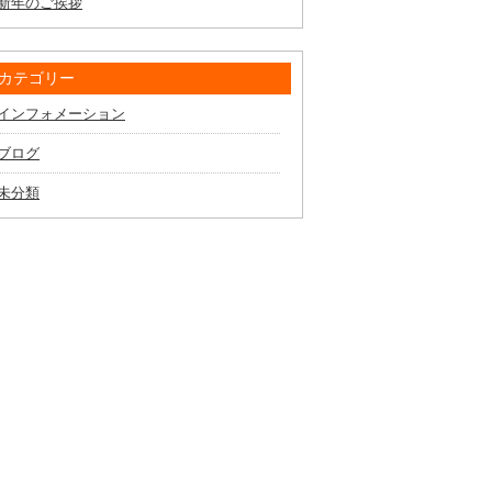
新年のご挨拶
カテゴリー
インフォメーション
ブログ
未分類