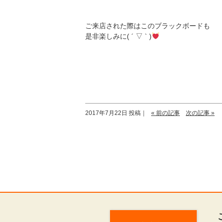
ご来店された際はこのブラックボードも
是非楽しみに( ´ ▽ ` )
2017年7月22日 投稿｜
« 前の記事
次の記事 »