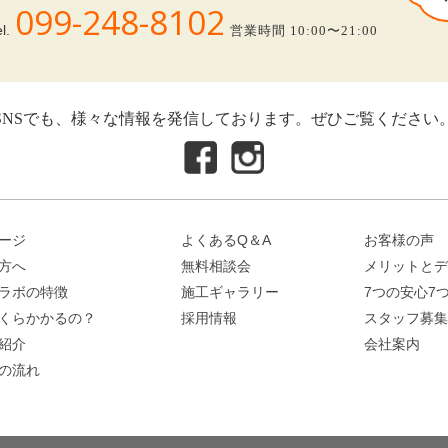
099-248-8102
el.
営業時間 10:00〜21:00
SNSでも、様々な情報を発信しております。ぜひご覧ください
ージ
よくあるQ＆A
お客様の声
方へ
無料相談会
メリットとデ
ラボの特徴
施工ギャラリー
7つの安心7
くらかかるの？
採用情報
スタッフ募集
紹介
会社案内
の流れ