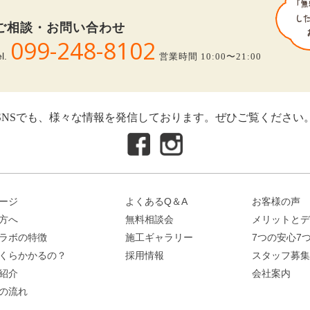
ご相談・お問い合わせ
099-248-8102
el.
営業時間 10:00〜21:00
SNSでも、様々な情報を発信しております。ぜひご覧ください
ージ
よくあるQ＆A
お客様の声
方へ
無料相談会
メリットとデ
ラボの特徴
施工ギャラリー
7つの安心7
くらかかるの？
採用情報
スタッフ募集
紹介
会社案内
の流れ