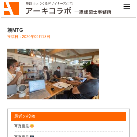
朝MTG
投稿日：2020年09月18日
最近の投稿
写真撮影