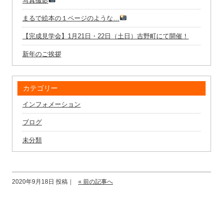
写真撮影
まるで絵本の１ページのような…
【完成見学会】1月21日・22日（土日）吉野町にて開催！
新年のご挨拶
カテゴリー
インフォメーション
ブログ
未分類
2020年9月18日 投稿｜
« 前の記事へ