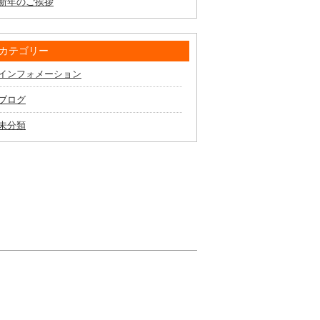
新年のご挨拶
カテゴリー
インフォメーション
ブログ
未分類