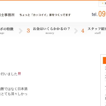
を行いました
焼酎ではなく日本酒
はとても清々しかっ