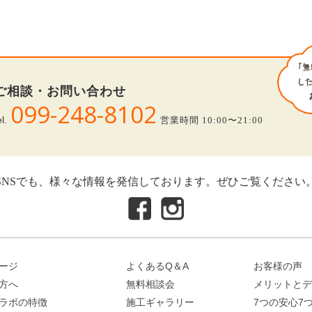
ご相談・お問い合わせ
099-248-8102
el.
営業時間 10:00〜21:00
SNSでも、様々な情報を発信しております。ぜひご覧ください
ージ
よくあるQ＆A
お客様の声
方へ
無料相談会
メリットとデ
ラボの特徴
施工ギャラリー
7つの安心7