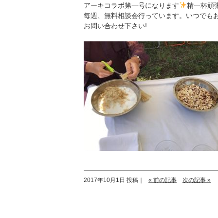
アーキコラボ第一号になります
精一杯頑
毎週、無料相談会行っています。いつでも
お問い合わせ下さい!
2017年10月1日 投稿｜
« 前の記事
次の記事 »