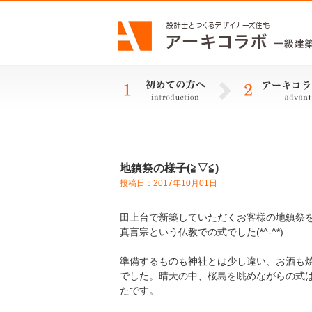
地鎮祭の様子(≧▽≦)
投稿日：2017年10月01日
田上台で新築していただくお客様の地鎮祭
真言宗という仏教での式でした(*^-^*)
準備するものも神社とは少し違い、お酒も
でした。晴天の中、桜島を眺めながらの式
たです。