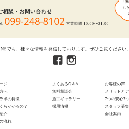
ご相談・お問い合わせ
099-248-8102
el.
営業時間 10:00〜21:00
SNSでも、様々な情報を発信しております。ぜひご覧ください
ージ
よくあるQ＆A
お客様の声
方へ
無料相談会
メリットとデ
ラボの特徴
施工ギャラリー
7つの安心7
くらかかるの？
採用情報
スタッフ募集
紹介
会社案内
の流れ