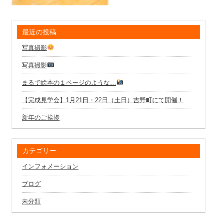
最近の投稿
写真撮影
写真撮影
まるで絵本の１ページのような…
【完成見学会】1月21日・22日（土日）吉野町にて開催！
新年のご挨拶
カテゴリー
インフォメーション
ブログ
未分類