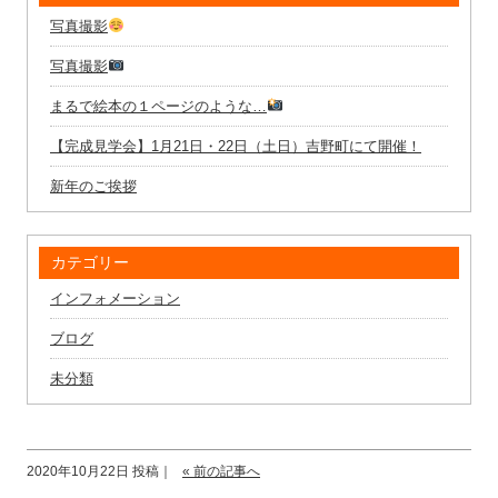
写真撮影
写真撮影
まるで絵本の１ページのような…
【完成見学会】1月21日・22日（土日）吉野町にて開催！
新年のご挨拶
カテゴリー
インフォメーション
ブログ
未分類
2020年10月22日 投稿｜
« 前の記事へ