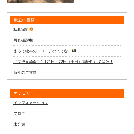
最近の投稿
写真撮影
写真撮影
まるで絵本の１ページのような…
【完成見学会】1月21日・22日（土日）吉野町にて開催！
新年のご挨拶
カテゴリー
インフォメーション
ブログ
未分類