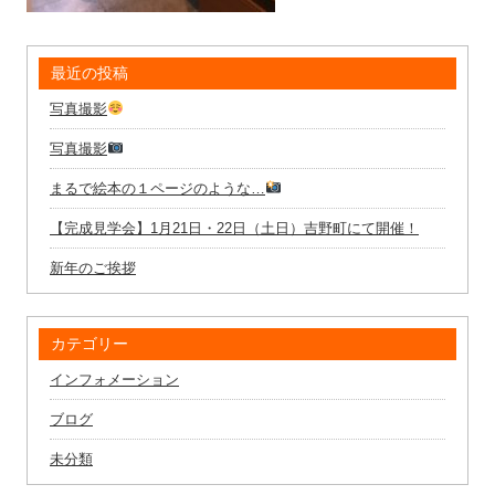
最近の投稿
写真撮影
写真撮影
まるで絵本の１ページのような…
【完成見学会】1月21日・22日（土日）吉野町にて開催！
新年のご挨拶
カテゴリー
インフォメーション
ブログ
未分類