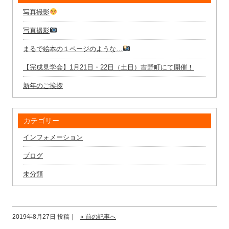
写真撮影
写真撮影
まるで絵本の１ページのような…
【完成見学会】1月21日・22日（土日）吉野町にて開催！
新年のご挨拶
カテゴリー
インフォメーション
ブログ
未分類
2019年8月27日 投稿｜
« 前の記事へ