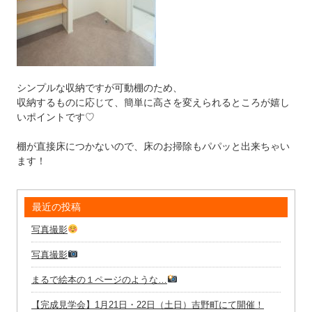
シンプルな収納ですが可動棚のため、
収納するものに応じて、簡単に高さを変えられるところが嬉し
いポイントです♡
棚が直接床につかないので、床のお掃除もパパッと出来ちゃい
ます！
最近の投稿
写真撮影
写真撮影
まるで絵本の１ページのような…
【完成見学会】1月21日・22日（土日）吉野町にて開催！