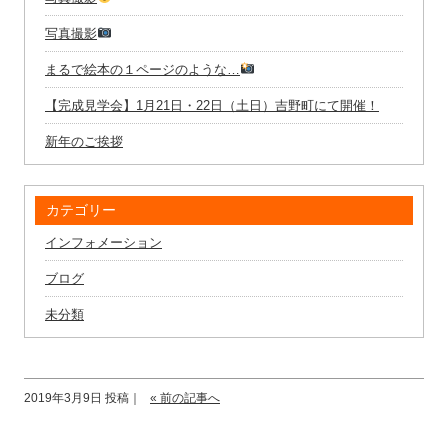
写真撮影
まるで絵本の１ページのような…
【完成見学会】1月21日・22日（土日）吉野町にて開催！
新年のご挨拶
カテゴリー
インフォメーション
ブログ
未分類
2019年3月9日 投稿｜
« 前の記事へ