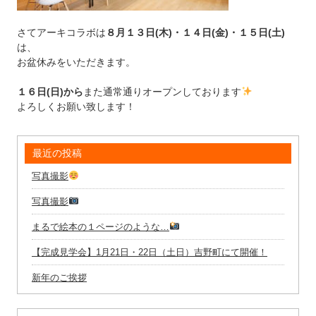
さてアーキコラボは
８月１３日(木)・１４日(金)・１５日(土)
は、
お盆休みをいただきます。
１６日(日)から
また通常通りオープンしております
よろしくお願い致します！
最近の投稿
写真撮影
写真撮影
まるで絵本の１ページのような…
【完成見学会】1月21日・22日（土日）吉野町にて開催！
新年のご挨拶