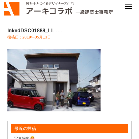
InkedDSC01888_LI……
投稿日：2019年05月13日
最近の投稿
写真撮影