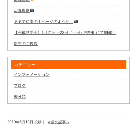
写真撮影
まるで絵本の１ページのような…
【完成見学会】1月21日・22日（土日）吉野町にて開催！
新年のご挨拶
カテゴリー
インフォメーション
ブログ
未分類
2019年5月13日 投稿｜
« 前の記事へ