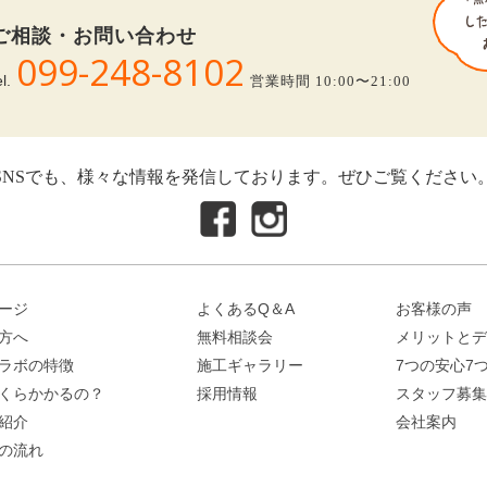
ご相談・お問い合わせ
099-248-8102
el.
営業時間 10:00〜21:00
SNSでも、様々な情報を発信しております。ぜひご覧ください
ージ
よくあるQ＆A
お客様の声
方へ
無料相談会
メリットとデ
ラボの特徴
施工ギャラリー
7つの安心7
くらかかるの？
採用情報
スタッフ募集
紹介
会社案内
の流れ