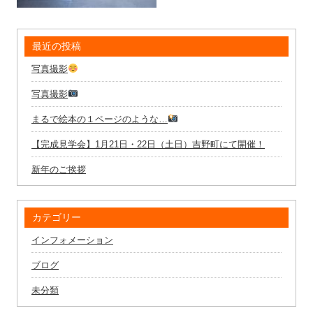
最近の投稿
写真撮影
写真撮影
まるで絵本の１ページのような…
【完成見学会】1月21日・22日（土日）吉野町にて開催！
新年のご挨拶
カテゴリー
インフォメーション
ブログ
未分類