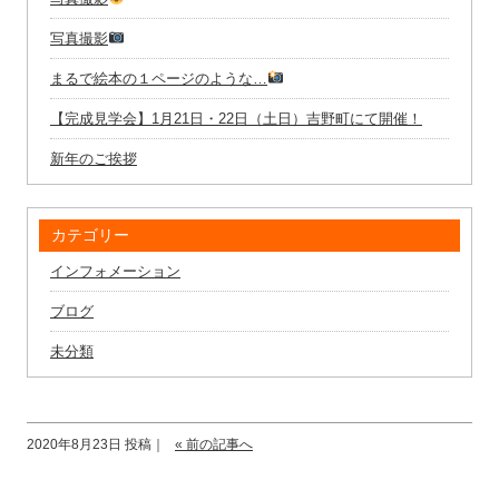
写真撮影
まるで絵本の１ページのような…
【完成見学会】1月21日・22日（土日）吉野町にて開催！
新年のご挨拶
カテゴリー
インフォメーション
ブログ
未分類
2020年8月23日 投稿｜
« 前の記事へ