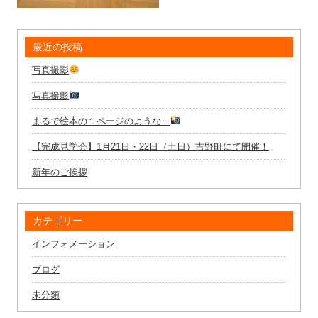
最近の投稿
写真撮影
写真撮影
まるで絵本の１ページのような…
【完成見学会】1月21日・22日（土日）吉野町にて開催！
新年のご挨拶
カテゴリー
インフォメーション
ブログ
未分類