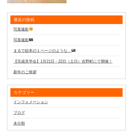
最近の投稿
写真撮影
写真撮影
まるで絵本の１ページのような…
【完成見学会】1月21日・22日（土日）吉野町にて開催！
新年のご挨拶
カテゴリー
インフォメーション
ブログ
未分類