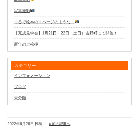
写真撮影
まるで絵本の１ページのような…
【完成見学会】1月21日・22日（土日）吉野町にて開催！
新年のご挨拶
カテゴリー
インフォメーション
ブログ
未分類
2022年6月28日 投稿｜
« 前の記事へ