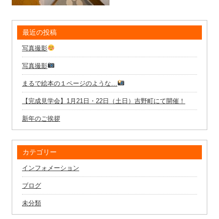
最近の投稿
写真撮影
写真撮影
まるで絵本の１ページのような…
【完成見学会】1月21日・22日（土日）吉野町にて開催！
新年のご挨拶
カテゴリー
インフォメーション
ブログ
未分類