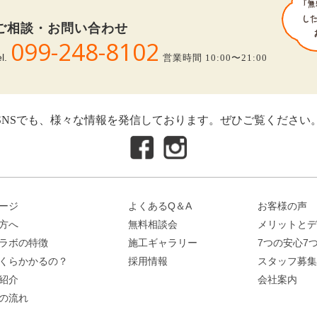
ご相談・お問い合わせ
099-248-8102
el.
営業時間 10:00〜21:00
SNSでも、様々な情報を発信しております。ぜひご覧ください
ージ
よくあるQ＆A
お客様の声
方へ
無料相談会
メリットとデ
ラボの特徴
施工ギャラリー
7つの安心7
くらかかるの？
採用情報
スタッフ募集
紹介
会社案内
の流れ