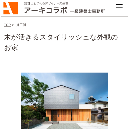
TOP
>
施工例
木が活きるスタイリッシュな外観の
お家