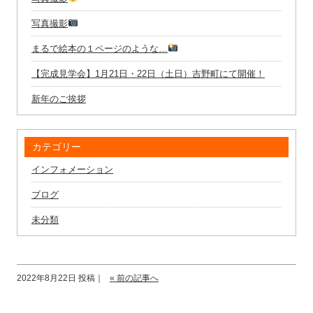
写真撮影
まるで絵本の１ページのような…
【完成見学会】1月21日・22日（土日）吉野町にて開催！
新年のご挨拶
カテゴリー
インフォメーション
ブログ
未分類
2022年8月22日 投稿｜
« 前の記事へ