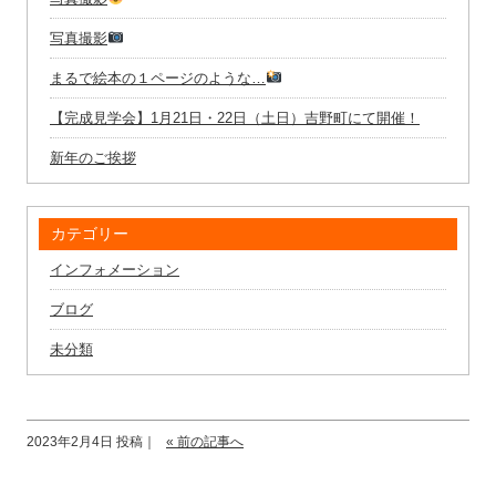
写真撮影
まるで絵本の１ページのような…
【完成見学会】1月21日・22日（土日）吉野町にて開催！
新年のご挨拶
カテゴリー
インフォメーション
ブログ
未分類
2023年2月4日 投稿｜
« 前の記事へ