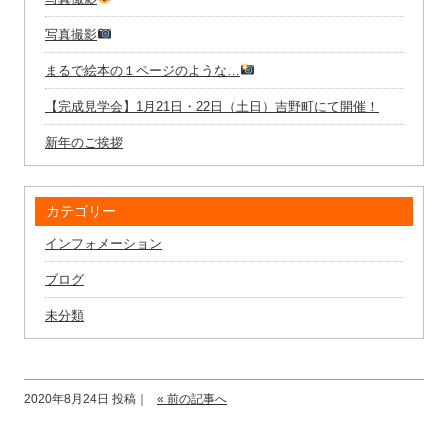
写真撮影
まるで絵本の１ページのような…
【完成見学会】1月21日・22日（土日）吉野町にて開催！
新年のご挨拶
カテゴリー
インフォメーション
ブログ
未分類
2020年8月24日 投稿｜
« 前の記事へ