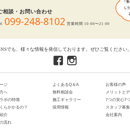
ご相談・お問い合わせ
099-248-8102
el.
営業時間 10:00〜21:00
SNSでも、様々な情報を発信しております。ぜひご覧ください
ージ
よくあるQ＆A
お客様の声
方へ
無料相談会
メリットとデ
ラボの特徴
施工ギャラリー
7つの安心7
くらかかるの？
採用情報
スタッフ募集
紹介
会社案内
の流れ