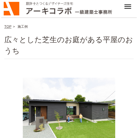
TOP
>
施工例
広々とした芝生のお庭がある平屋のお
うち