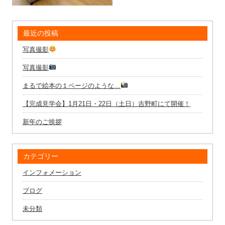
最近の投稿
写真撮影
写真撮影
まるで絵本の１ページのような…
【完成見学会】1月21日・22日（土日）吉野町にて開催！
新年のご挨拶
カテゴリー
インフォメーション
ブログ
未分類