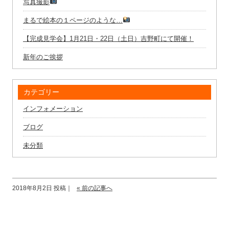
写真撮影
まるで絵本の１ページのような…
【完成見学会】1月21日・22日（土日）吉野町にて開催！
新年のご挨拶
カテゴリー
インフォメーション
ブログ
未分類
2018年8月2日 投稿｜
« 前の記事へ