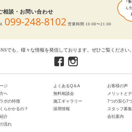
ご相談・お問い合わせ
099-248-8102
el.
営業時間 10:00〜21:00
SNSでも、様々な情報を発信しております。ぜひご覧ください
ージ
よくあるQ＆A
お客様の声
方へ
無料相談会
メリットとデ
ラボの特徴
施工ギャラリー
7つの安心7
くらかかるの？
採用情報
スタッフ募集
紹介
会社案内
の流れ