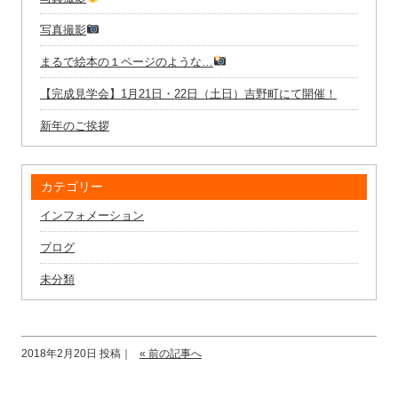
写真撮影
まるで絵本の１ページのような…
【完成見学会】1月21日・22日（土日）吉野町にて開催！
新年のご挨拶
カテゴリー
インフォメーション
ブログ
未分類
2018年2月20日 投稿｜
« 前の記事へ