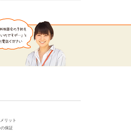
。
メリット
つの保証