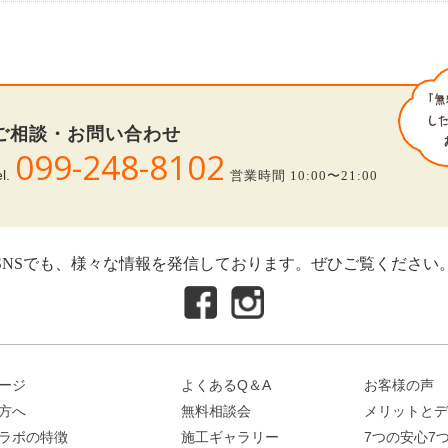
ご相談・お問い合わせ
099-248-8102
el.
営業時間 10:00〜21:00
SNSでも、様々な情報を発信しております。ぜひご覧ください
ージ
よくあるQ＆A
お客様の声
方へ
無料相談会
メリットとデ
ラボの特徴
施工ギャラリー
7つの安心7