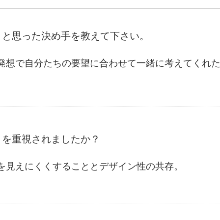
うと思った決め手を教えて下さい。
発想で自分たちの要望に合わせて一緒に考えてくれ
とを重視されましたか？
を見えにくくすることとデザイン性の共存。