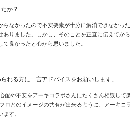
したか？
からなかったので不安要素が十分に解消できなかっ
はありました。しかし、そのことを正直に伝えてか
して良かったと心から思いました。
められる方に一言アドバイスをお願いします。
 心配や不安をアーキコラボさんにたくさん相談して
とプロとのイメージの共有が出来るように、アーキコ
います。