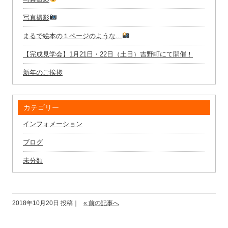
写真撮影
まるで絵本の１ページのような…
【完成見学会】1月21日・22日（土日）吉野町にて開催！
新年のご挨拶
カテゴリー
インフォメーション
ブログ
未分類
2018年10月20日 投稿｜
« 前の記事へ