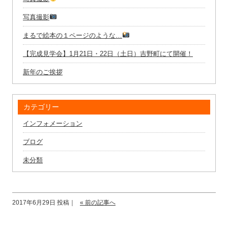
写真撮影
まるで絵本の１ページのような…
【完成見学会】1月21日・22日（土日）吉野町にて開催！
新年のご挨拶
カテゴリー
インフォメーション
ブログ
未分類
2017年6月29日 投稿｜
« 前の記事へ