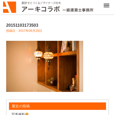
20151103173503
投稿日：2017年06月29日
最近の投稿
写真撮影