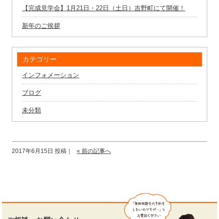
【完成見学会】1月21日・22日（土日）吉野町にて開催！
新年のご挨拶
カテゴリー
インフォメーション
ブログ
未分類
2017年6月15日 投稿｜
« 前の記事へ