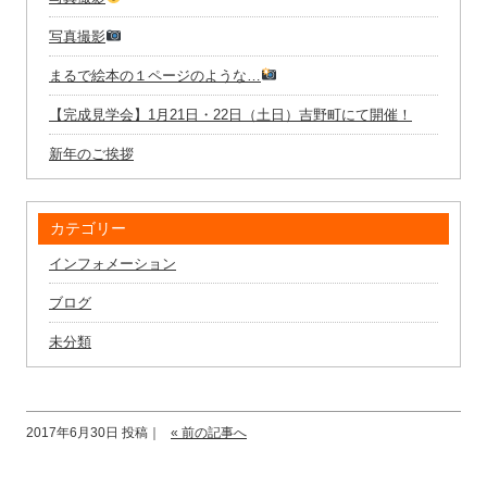
写真撮影
まるで絵本の１ページのような…
【完成見学会】1月21日・22日（土日）吉野町にて開催！
新年のご挨拶
カテゴリー
インフォメーション
ブログ
未分類
2017年6月30日 投稿｜
« 前の記事へ