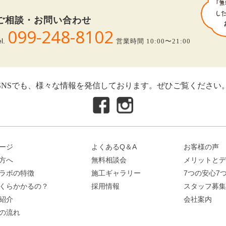
ご相談・お問い合わせ
099-248-8102
el.
営業時間 10:00〜21:00
SNSでも、様々な情報を発信しております。ぜひご覧ください
ージ
よくあるQ＆A
お客様の声
方へ
無料相談会
メリットとデ
ラボの特徴
施工ギャラリー
7つの安心7
くらかかるの？
採用情報
スタッフ募集
紹介
会社案内
の流れ