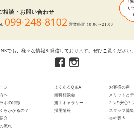
ご相談・お問い合わせ
099-248-8102
el.
営業時間 10:00〜21:00
SNSでも、様々な情報を発信しております。ぜひご覧ください
ージ
よくあるQ＆A
お客様の声
方へ
無料相談会
メリットとデ
ラボの特徴
施工ギャラリー
7つの安心7
くらかかるの？
採用情報
スタッフ募集
紹介
会社案内
の流れ