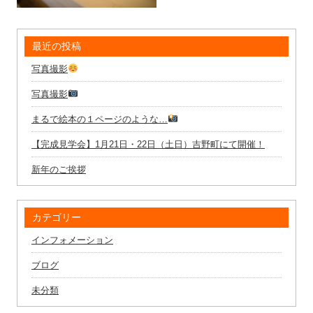
最近の投稿
写真撮影
写真撮影
まるで絵本の１ページのような…
【完成見学会】1月21日・22日（土日）吉野町にて開催！
新年のご挨拶
カテゴリー
インフォメーション
ブログ
未分類