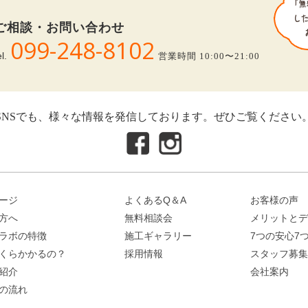
ご相談・お問い合わせ
099-248-8102
el.
営業時間 10:00〜21:00
SNSでも、様々な情報を発信しております。ぜひご覧ください
ージ
よくあるQ＆A
お客様の声
方へ
無料相談会
メリットとデ
ラボの特徴
施工ギャラリー
7つの安心7
くらかかるの？
採用情報
スタッフ募集
紹介
会社案内
の流れ